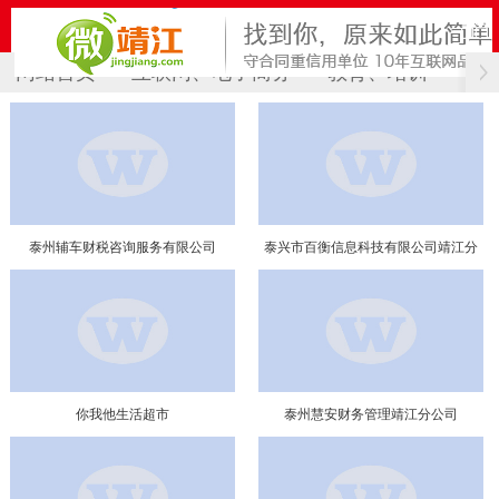
网站首页
互联网、电子商务
教育、培训
计
泰州辅车财税咨询服务有限公司
泰兴市百衡信息科技有限公司靖江分
公司
你我他生活超市
泰州慧安财务管理靖江分公司