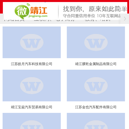
网站首页
互联网、电子商务
教育、培训
计
江苏皓月汽车科技有限公司
靖江骥乾金属制品有限公司
靖江宝焱汽车贸易有限公司
江苏金也汽车配件有限公司