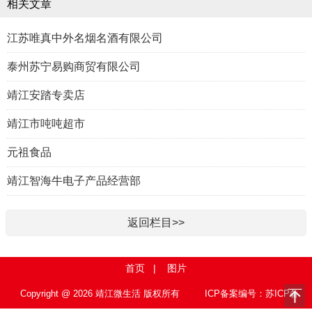
相关文章
江苏唯真中外名烟名酒有限公司
泰州苏宁易购商贸有限公司
靖江安踏专卖店
靖江市吨吨超市
元祖食品
靖江智海牛电子产品经营部
返回栏目>>
首页
|
图片
Copyright @ 2026 靖江微生活 版权所有
ICP备案编号：苏ICP备
15010767号