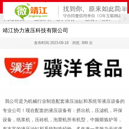
网站首页
互联网、电子商务
教育、培训
计
靖江协力液压科技有限公司
发布时间:
2023-09-18
浏览: 899 次
我公司是为机械行业制造配套液压油缸和系统等液压设备的
专业公司！现在配套的液压设备有：挤出机，压滤机，环保
设备，纸浆机，压砖机，泡塑机所有机型，中频熔炼炉等，
有丰富的液压油缸和系统制造经验，多年来一直致力于追求