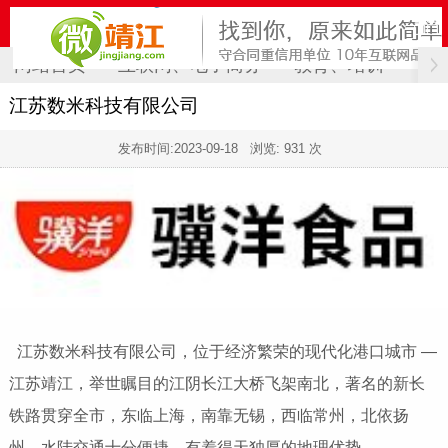
网站首页
互联网、电子商务
教育、培训
计
江苏数米科技有限公司
发布时间:
2023-09-18
浏览: 931 次
江苏数米科技有限公司，位于经济繁荣的现代化港口城市 —
江苏靖江，举世瞩目的江阴长江大桥飞架南北，著名的新长
铁路贯穿全市，东临上海，南靠无锡，西临常州，北依扬
州，水陆交通十分便捷，有着得天独厚的地理优势。