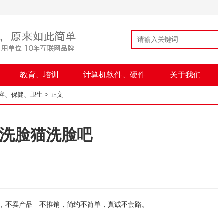
教育、培训
计算机软件、硬件
关于我们
容、保健、卫生
> 正文
洗脸猫洗脸吧
肤，不卖产品，不推销，简约不简单，真诚不套路。