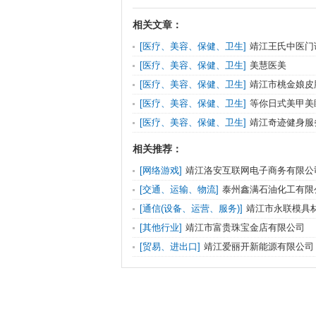
相关文章：
[医疗、美容、保健、卫生]
靖江王氏中医门
[医疗、美容、保健、卫生]
美慧医美
[医疗、美容、保健、卫生]
靖江市桃金娘皮
[医疗、美容、保健、卫生]
等你日式美甲美
[医疗、美容、保健、卫生]
靖江奇迹健身服
司
相关推荐：
[网络游戏]
靖江洛安互联网电子商务有限公
[交通、运输、物流]
泰州鑫满石油化工有限
[通信(设备、运营、服务)]
靖江市永联模具
[其他行业]
靖江市富贵珠宝金店有限公司
[贸易、进出口]
靖江爱丽开新能源有限公司