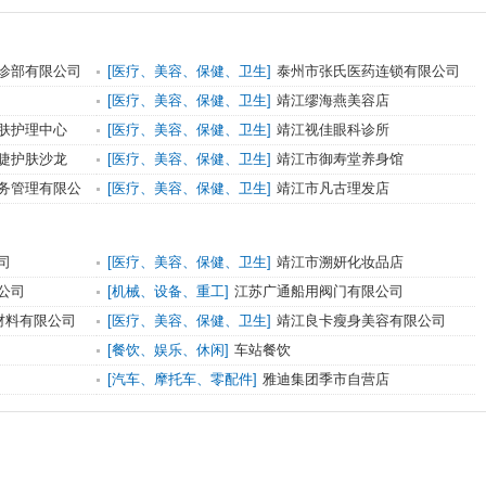
诊部有限公司
[医疗、美容、保健、卫生]
泰州市张氏医药连锁有限公司
靖江分公司
[医疗、美容、保健、卫生]
靖江缪海燕美容店
肤护理中心
[医疗、美容、保健、卫生]
靖江视佳眼科诊所
睫护肤沙龙
[医疗、美容、保健、卫生]
靖江市御寿堂养身馆
务管理有限公
[医疗、美容、保健、卫生]
靖江市凡古理发店
司
[医疗、美容、保健、卫生]
靖江市溯妍化妆品店
公司
[机械、设备、重工]
江苏广通船用阀门有限公司
材料有限公司
[医疗、美容、保健、卫生]
靖江良卡瘦身美容有限公司
[餐饮、娱乐、休闲]
车站餐饮
[汽车、摩托车、零配件]
雅迪集团季市自营店