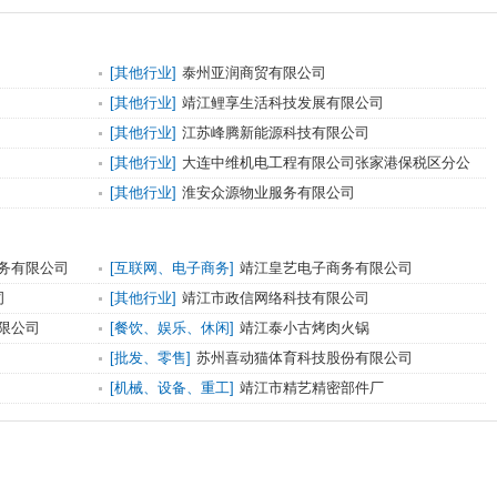
[其他行业]
泰州亚润商贸有限公司
[其他行业]
靖江鲤享生活科技发展有限公司
[其他行业]
江苏峰腾新能源科技有限公司
[其他行业]
大连中维机电工程有限公司张家港保税区分公
司
[其他行业]
淮安众源物业服务有限公司
务有限公司
[互联网、电子商务]
靖江皇艺电子商务有限公司
司
[其他行业]
靖江市政信网络科技有限公司
限公司
[餐饮、娱乐、休闲]
靖江泰小古烤肉火锅
[批发、零售]
苏州喜动猫体育科技股份有限公司
[机械、设备、重工]
靖江市精艺精密部件厂