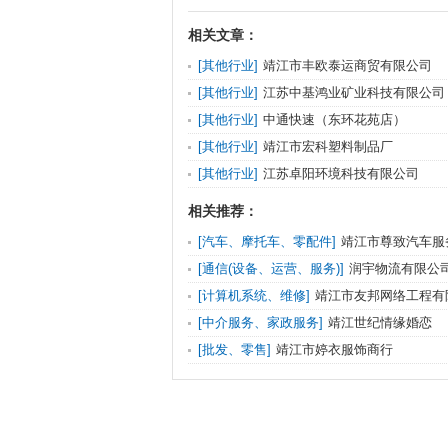
相关文章：
[其他行业]
靖江市丰欧泰运商贸有限公司
[其他行业]
江苏中基鸿业矿业科技有限公司
[其他行业]
中通快速（东环花苑店）
[其他行业]
靖江市宏科塑料制品厂
[其他行业]
江苏卓阳环境科技有限公司
相关推荐：
[汽车、摩托车、零配件]
靖江市尊致汽车服
[通信(设备、运营、服务)]
润宇物流有限公
[计算机系统、维修]
靖江市友邦网络工程有
[中介服务、家政服务]
靖江世纪情缘婚恋
[批发、零售]
靖江市婷衣服饰商行