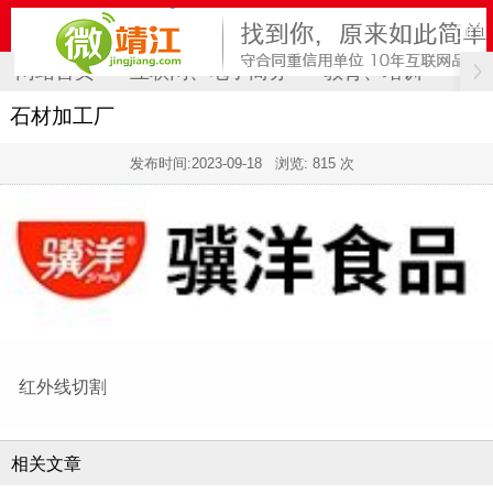
网站首页
互联网、电子商务
教育、培训
计
石材加工厂
发布时间:
2023-09-18
浏览: 815 次
红外线切割
相关文章