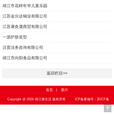
靖江市花样年华儿童乐园
江苏金尔达铜业有限公司
江苏康灸晟商贸有限公司
一源护肤造型
汉普法务咨询有限公司
靖江市向阳食品有限公司
返回栏目>>
首页
|
图片
Copyright @ 2026 靖江微生活 版权所有
ICP备案编号：苏ICP备
15010767号