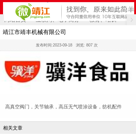
网站首页
互联网、电子商务
教育、培训
计
靖江市靖丰机械有限公司
发布时间:
2023-09-18
浏览: 807 次
高真空阀门，关节轴承，高压无气喷涂设备，纺机配件
相关文章