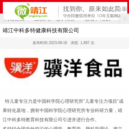
网站首页
互联网、电子商务
教育、培训
计
靖江中科多特健康科技有限公司
发布时间:
2023-09-18
浏览: 1,897 次
特儿童专注力是中国科学院心理研究所"儿童专注力项目"成
果转化基地，拥有中国科学院心理研究所专业科研力量，靖
江中科多特教育科技有限公司引进并进行合作。
多特结合国内外前沿的心理学、教育学、脑科学理论，建立