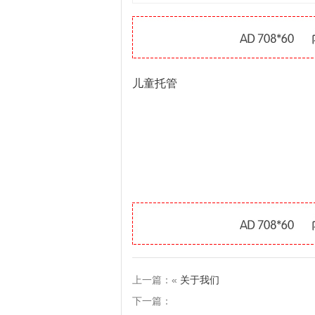
儿童托管
上一篇：«
关于我们
下一篇：