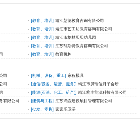
[教育、培训]
靖江慧德教育咨询有限公司
[教育、培训]
靖江市艺工坊教育咨询有限公司
[教育、培训]
靖江市格林贝贝幼儿园
[教育、培训]
江苏凯斯特教育咨询有限公司
司
[教育、培训]
教育机构
公司
[机械、设备、重工]
东程模具
公司
[通信(设备、运营、服务)]
靖江市贝瑞佳月子会所
房
[能源(石油、化工、矿产)]
靖江杭丰能源科技有限公司
务有限公司
[建筑与工程]
江苏鸿壹建设项目管理有限公司
[批发、零售]
家家乐卫浴