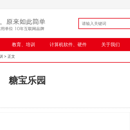
教育、培训
计算机软件、硬件
关于我们
训
> 正文
糖宝乐园