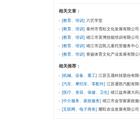
相关文章：
[教育、培训]
六艺学堂
[教育、培训]
泰州市雪松文化发展有限公司
[教育、培训]
靖江市英博技能培训有限公司
[教育、培训]
靖江市迈凯儿童托管服务中心
[教育、培训]
誉扬体育文化产业发展有限公
相关推荐：
[机械、设备、重工]
江苏五晟科技股份有限
[汽车、摩托车、零配件]
江苏通凯汽配有限
[医疗、美容、保健、卫生]
靖江益寿康大药
[中介服务、家政服务]
靖江市金管家家政服
[互联网、电子商务]
耀旺农业发展有限公司