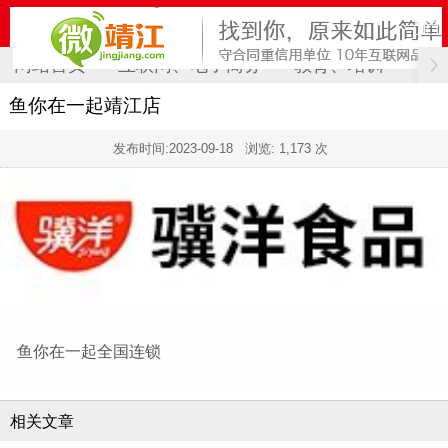
网站首页
互联网、电子商务
教育、培训
计
鱼你在一起靖江店
发布时间:
2023-09-18
浏览: 1,173 次
鱼你在一起全国连锁
相关文章