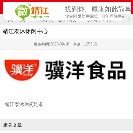
网站首页
互联网、电子商务
教育、培训
计
靖江泰沐休闲中心
发布时间:
2023-09-18
浏览: 1,253 次
靖江泰沐休闲足道
相关文章