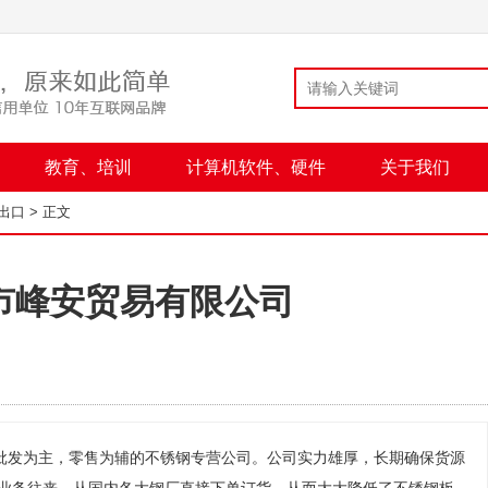
教育、培训
计算机软件、硬件
关于我们
出口
> 正文
市峰安贸易有限公司
批发为主，零售为辅的不锈钢专营公司。公司实力雄厚，长期确保货源