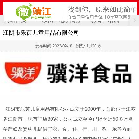
网站首页
互联网、电子商务
教育、培训
计
江阴市乐茵儿童用品有限公司
发布时间:
2023-09-18
浏览: 1,120 次
江阴市乐茵儿童用品有限公司成立于2000年，总部位于江苏
省江阴市，现有门店30家，公司成立至今已经为近50多万名
孕产妇及婴幼儿提供了衣、食、住、行、用、教、乐等方面
所需商品及服务。乐茵的发展经历了国内母婴行业成长壮大