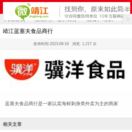
网站首页
互联网、电子商务
教育、培训
计
靖江蓝塞夫食品商行
发布时间:
2023-09-18
浏览: 1,217 次
蓝塞夫食品商行是一家以卖海鲜刺身类外卖为主的商家
相关文章