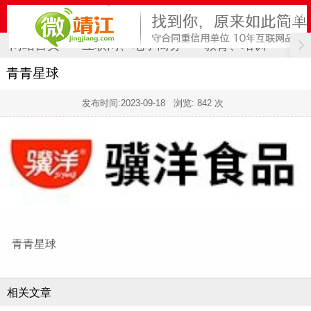
网站首页
互联网、电子商务
教育、培训
计
青青星球
发布时间:
2023-09-18
浏览: 842 次
青青星球
相关文章