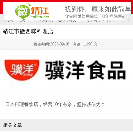
网站首页
互联网、电子商务
教育、培训
计
靖江市撒西咪料理店
发布时间:
2023-09-18
浏览: 1,190 次
日本料理餐饮店，经营10年有余，坚持诚信为本
相关文章