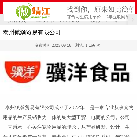
网站首页
互联网、电子商务
教育、培训
计
泰州镇瀚贸易有限公司
发布时间:
2023-09-18
浏览: 1,166 次
泰州镇瀚贸易有限公司成立于2022年，是一家专业从事宠物
用品的生产及销售为一体的集大型工贸、电商的公司。公司
一直秉承一心关注宠物用品的理念，从产品研发、设计、生
产和销售形成一条龙，专业产品有：海绵狗窝系列、猫跳台