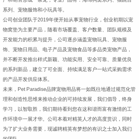
系列、宠物服饰和小玩具等。
公司创业团队于2019年便开始从事宠物行业，创业初期以宠
物窝垫为主要产品，随着市场覆盖、客户数量、团队规模及
开发能力的积累与提升，公司逐步涵盖宠物玩具、宠物服
饰、宠物日用品、电子产品及宠物食品等多品类宠物产品，
并不断开发推出样式新颖、功能实用、安全可靠、质量优良
的系列新品，建立了可全面、持续满足客户一站式采购需求
的产品开发供应体系。
未来，Pet Paradise品牌宠物用品将一如既往地通过规范化管
理和创造性思维来推动企业的可持续发展，我们倡导，终身
学习，以智取胜，我们期待看到您在这和谐而富有激情的工
作环境中一展才华。公司本着对精英人才的高度赏识，同时
为了扩大业务需要，现诚聘精英有梦想的有识之士加入我们
的团队。