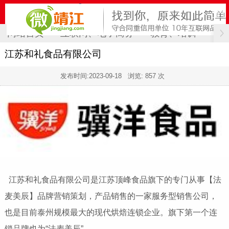
网站首页
互联网、电子商务
教育、培训
计
江苏和礼食品有限公司
发布时间:
2023-09-18
浏览: 857 次
江苏和礼食品有限公司是江苏顶峰食品旗下的专门从事【法
麦美辰】品牌营销策划，产品销售的一家服务型销售公司，
也是目前泰州规模最大的现代烘焙连锁企业。旗下第一个连
锁品牌也为“法麦美辰”。