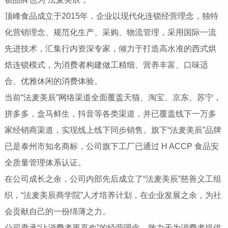
顶峰食品成立于2015年，企业以现代化连锁经营理念，独特
化营销理念、规范化生产、采购、物流管理，采用国际一流
先进技术，汇集行内资深专家，倾力于打造高水准的西式烘
焙连锁模式，为消费者构建做工精细、营养丰富、口味适
合、优雅休闲的消费体验。
当前“法麦美辰”网络渠道全面覆盖天猫、淘宝、京东、苏宁，
拼多多，盒马鲜生，抖音等各类渠道，并已覆盖线下一万多
家经销商渠道，实现线上线下同步销售。旗下“法麦美辰”品牌
已是泰州市知名商标，公司旗下工厂已通过 H ACCP 食品安
全质量管理体系认证。
在公司成长之余，公司内部先后成立了“法麦美辰”慈善义工组
织，“法麦美辰商学院”人才培养计划，在企业发展之余，为社
会贡献自己的一份绵薄之力。
公司乗承“让消费者更喜欢”的经营理念，致力于为消费者提供