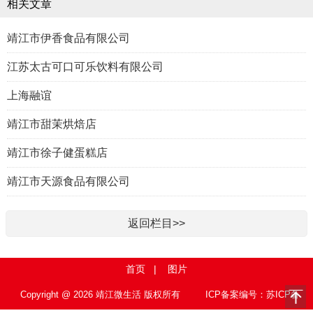
相关文章
靖江市伊香食品有限公司
江苏太古可口可乐饮料有限公司
上海融谊
靖江市甜茉烘焙店
靖江市徐子健蛋糕店
靖江市天源食品有限公司
返回栏目>>
首页
|
图片
Copyright @ 2026 靖江微生活 版权所有
ICP备案编号：苏ICP备
15010767号