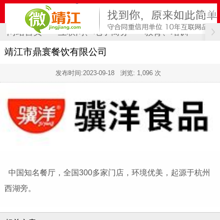
网站首页
互联网、电子商务
教育、培训
计
靖江市鼎寰餐饮有限公司
发布时间:
2023-09-18
浏览: 1,096 次
中国知名餐厅，全国300多家门店，环境优美，起源于杭州
西湖旁。