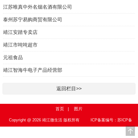
江苏唯真中外名烟名酒有限公司
泰州苏宁易购商贸有限公司
靖江安踏专卖店
靖江市吨吨超市
元祖食品
靖江智海牛电子产品经营部
返回栏目>>
首页
|
图片
Copyright @ 2026 靖江微生活 版权所有
ICP备案编号：苏ICP备
15010767号