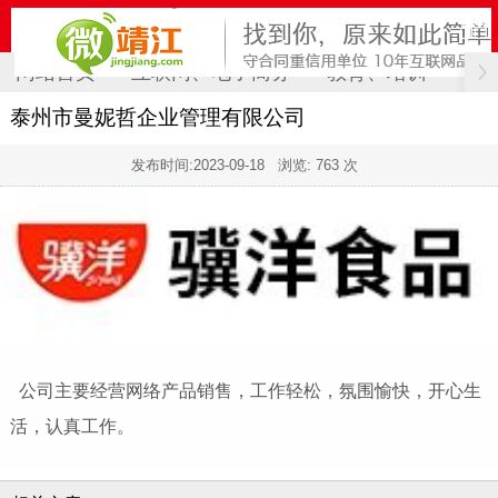
网站首页
互联网、电子商务
教育、培训
计
泰州市曼妮哲企业管理有限公司
发布时间:
2023-09-18
浏览: 763 次
公司主要经营网络产品销售，工作轻松，氛围愉快，开心生
活，认真工作。