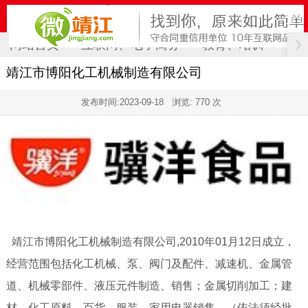
网站首页
互联网、电子商务
教育、培训
计
靖江市博阳化工机械制造有限公司
发布时间:
2023-09-18
浏览: 770 次
靖江市博阳化工机械制造有限公司,2010年01月12日成立，
经营范围包括化工机械、泵、阀门及配件、减速机、金属管
道、机械零部件、液压元件制造、销售；金属切削加工；建
材、化工原料、百货、服装、家用电器销售。（依法须经批