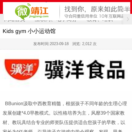
网站首页
互联网、电子商务
教育、培训
计
Kids gym 小小运动馆
发布时间:
2023-09-18
浏览: 2,012 次
BBunion汲取中西教育精髓，根据孩子不同年龄的生理心理
发展创建*4.0早教模式。以性格培养为主，风靡39个国家教
材、教玩具结合专业的师资队伍提供适合您孩子的早教，以
家长为*任老师，引导孩子在游戏中学会观察、发现、思考、