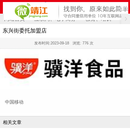
网站首页
互联网、电子商务
教育、培训
计
东兴街委托加盟店
发布时间:
2023-09-18
浏览: 776 次
中国移动
相关文章