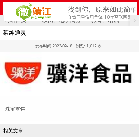
网站首页
互联网、电子商务
教育、培训
计
莱绅通灵
发布时间:
2023-09-18
浏览: 1,012 次
珠宝零售
相关文章