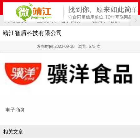
网站首页
互联网、电子商务
教育、培训
计
靖江智盾科技有限公司
发布时间:
2023-09-18
浏览: 673 次
电子商务
相关文章