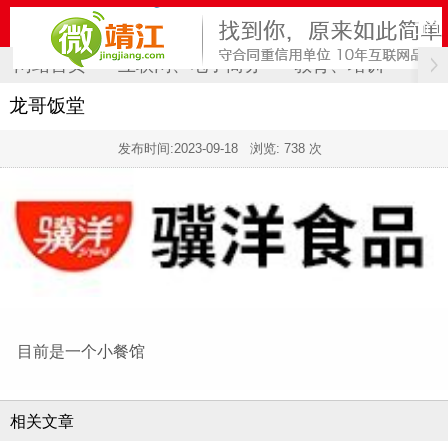
网站首页
互联网、电子商务
教育、培训
计
龙哥饭堂
发布时间:
2023-09-18
浏览: 738 次
目前是一个小餐馆
相关文章