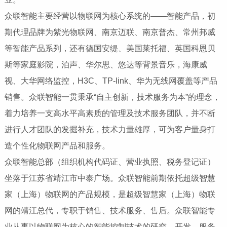
众联智能主要经营以物联网为核心系统的——智能产品，初
期代理品牌为紫光物联网、南京迈联、南京普杰、常州邦威
等智能产品系列，还有德国安缇、美国莱托福、英国科恩贝
斯等家庭影院，泊声、华尔思、悠达等背景音乐，海康威
视、大华网络监控，H3C、TP-link、华为无线网覆盖等产品
销售。众联智能一贯秉承“自主创新，技术服务为本”的理念，
着力培养一支高水平高素质的管理及技术服务团队，并不断
进行人才团队的发掘补充，技术力量雄厚，可为客户量身打
造个性化物联网产品和服务。
众联智能总部（组织机构代码证、营业执照、税务登记证）
坐落于江苏省靖江市中泰广场。众联智能前期依托超级智慧
家（上海）物联网的产品规模，是超级智慧家（上海）物联
网的靖江总代，专职于销售、技术服务、售后。众联智能专
业从事以物联网为核心的智能控制技术的研究、开发、服务