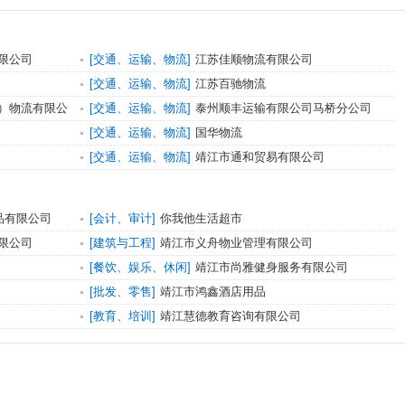
限公司
[交通、运输、物流]
江苏佳顺物流有限公司
[交通、运输、物流]
江苏百驰物流
）物流有限公
[交通、运输、物流]
泰州顺丰运输有限公司马桥分公司
[交通、运输、物流]
国华物流
[交通、运输、物流]
靖江市通和贸易有限公司
品有限公司
[会计、审计]
你我他生活超市
限公司
[建筑与工程]
靖江市义舟物业管理有限公司
[餐饮、娱乐、休闲]
靖江市尚雅健身服务有限公司
[批发、零售]
靖江市鸿鑫酒店用品
[教育、培训]
靖江慧德教育咨询有限公司