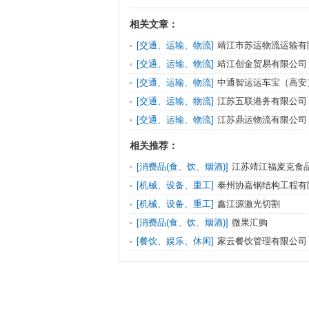
相关文章：
[交通、运输、物流]
靖江市苏运物流运输有
[交通、运输、物流]
靖江创金贸易有限公司
[交通、运输、物流]
中通智运运车宝（高安
司
[交通、运输、物流]
江苏五联港务有限公司
[交通、运输、物流]
江苏鼎运物流有限公司
相关推荐：
[消费品(食、饮、烟酒)]
江苏靖江福麦克食
[机械、设备、重工]
泰州协嘉钢结构工程有
[机械、设备、重工]
鑫江源激光切割
[消费品(食、饮、烟酒)]
微果汇购
[餐饮、娱乐、休闲]
家云餐饮管理有限公司