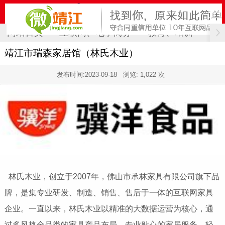
网站首页
互联网、电子商务
教育、培训
计
靖江市瑞森家居馆（林氏木业）
发布时间:
2023-09-18
浏览: 1,022 次
林氏木业，创立于2007年，佛山市承林家具有限公司旗下品
牌，是集专业研发、制造、销售、售后于一体的互联网家具
企业。一直以来，林氏木业以精准的大数据运营为核心，通
过多风格全品类的家具产品布局、专业贴心的家居服务、轻