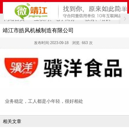
网站首页
互联网、电子商务
教育、培训
计
靖江市皓风机械制造有限公司
发布时间:
2023-09-18
浏览: 663 次
业务稳定，工人都是小年轻，很好相处
相关文章