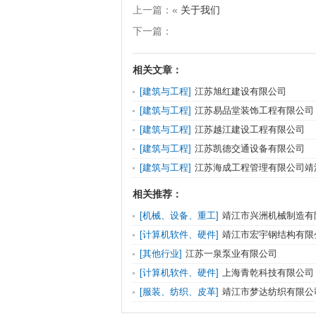
上一篇：«
关于我们
下一篇：
相关文章：
[建筑与工程]
江苏旭红建设有限公司
[建筑与工程]
江苏易品堂装饰工程有限公司
[建筑与工程]
江苏越江建设工程有限公司
[建筑与工程]
江苏凯德交通设备有限公司
[建筑与工程]
江苏海成工程管理有限公司靖
相关推荐：
[机械、设备、重工]
靖江市兴洲机械制造有
[计算机软件、硬件]
靖江市宏宇钢结构有限
[其他行业]
江苏一泉泵业有限公司
[计算机软件、硬件]
上海青乾科技有限公司
[服装、纺织、皮革]
靖江市梦达纺织有限公