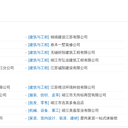
[建筑与工程]
锦禧建设江苏有限公司
[建筑与工程]
叁木一墅装修公司
[建筑与工程]
无锡炬恒建筑工程有限公司
[建筑与工程]
靖江市弘业建筑工程有限公司
江分公司
[建筑与工程]
江苏诚阳建设有限公司
限公司
[建筑与工程]
江苏维洁环境科技有限公司
公司
[服装、纺织、皮革]
靖江市天尚钰商贸有限公司
[批发、零售]
靖江市吉其多食品店
[机械、设备、重工]
靖江美嘉泵业有限公司
司
[家居、室内设计、装潢、建材]
爱尚家居一站式体验馆