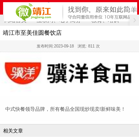
网站首页
互联网、电子商务
教育、培训
计
靖江市至美佳圆餐饮店
发布时间:
2023-09-18
浏览: 811 次
中式快餐领导品牌，所有餐品全国现炒现卖!新鲜味美！
相关文章