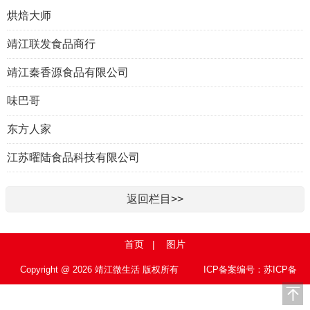
烘焙大师
靖江联发食品商行
靖江秦香源食品有限公司
味巴哥
东方人家
江苏曜陆食品科技有限公司
返回栏目>>
首页
|
图片
Copyright @ 2026 靖江微生活 版权所有
ICP备案编号：苏ICP备
15010767号