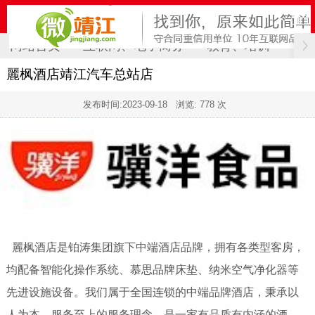
网站首页
互联网、电子商务
教育、培训
计
麗枫酒店靖江汽车总站店
发布时间:
2023-09-18
浏览: 778 次
麗枫酒店是铂涛集团旗下中端酒店品牌，拥有各类型客房，
均配备智能化操作系统、慕思品牌床垫、纳米空气净化器等
先进设施设备。我们属于全国连锁的中端品牌酒店，秉承以
人为本，服务至上的服务理念，是一家有品质有内涵的酒