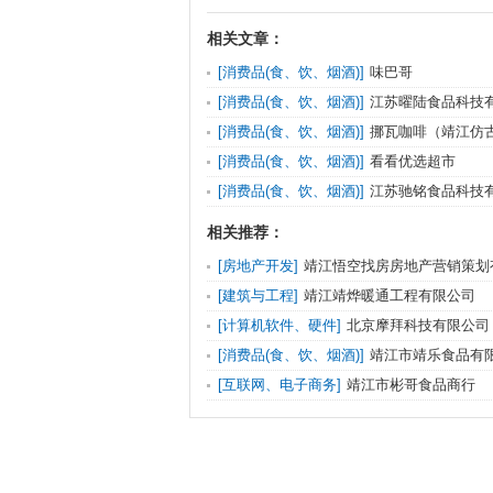
相关文章：
[消费品(食、饮、烟酒)]
味巴哥
[消费品(食、饮、烟酒)]
江苏曜陆食品科技
[消费品(食、饮、烟酒)]
挪瓦咖啡（靖江仿
[消费品(食、饮、烟酒)]
看看优选超市
[消费品(食、饮、烟酒)]
江苏驰铭食品科技
相关推荐：
[房地产开发]
靖江悟空找房房地产营销策划
[建筑与工程]
靖江靖烨暖通工程有限公司
[计算机软件、硬件]
北京摩拜科技有限公司
[消费品(食、饮、烟酒)]
靖江市靖乐食品有
[互联网、电子商务]
靖江市彬哥食品商行