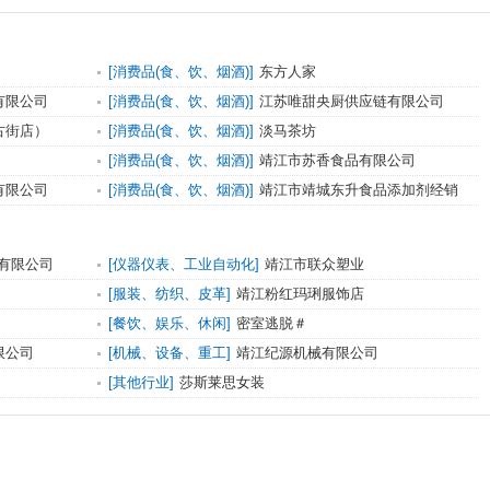
[消费品(食、饮、烟酒)]
东方人家
有限公司
[消费品(食、饮、烟酒)]
江苏唯甜央厨供应链有限公司
古街店）
[消费品(食、饮、烟酒)]
淡马茶坊
[消费品(食、饮、烟酒)]
靖江市苏香食品有限公司
有限公司
[消费品(食、饮、烟酒)]
靖江市靖城东升食品添加剂经销
部
有限公司
[仪器仪表、工业自动化]
靖江市联众塑业
[服装、纺织、皮革]
靖江粉红玛琍服饰店
[餐饮、娱乐、休闲]
密室逃脱＃
限公司
[机械、设备、重工]
靖江纪源机械有限公司
[其他行业]
莎斯莱思女装