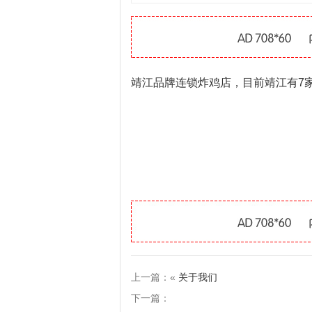
靖江品牌连锁炸鸡店，目前靖江有7
上一篇：«
关于我们
下一篇：