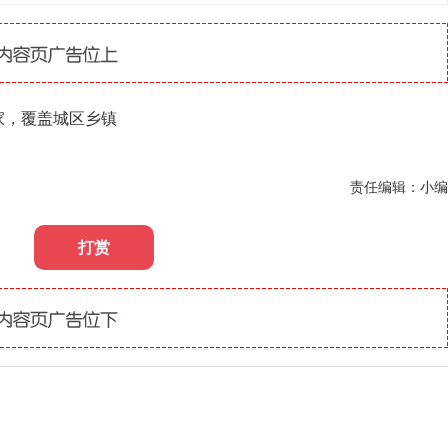
家，覆盖城区乡镇
责任编辑：小编
打赏