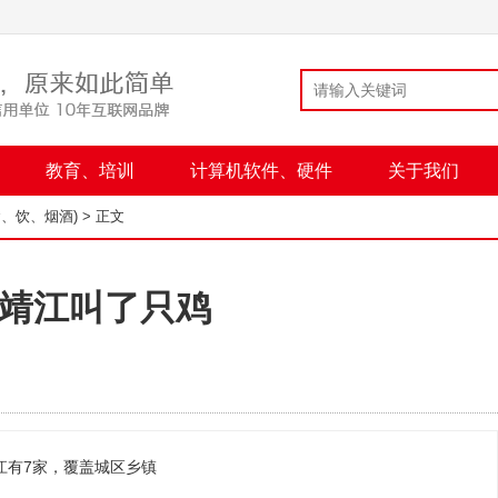
教育、培训
计算机软件、硬件
关于我们
食、饮、烟酒)
> 正文
靖江叫了只鸡
江有7家，覆盖城区乡镇