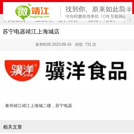
网站首页
互联网、电子商务
教育、培训
计
苏宁电器靖江上海城店
发布时间:
2023-09-18
浏览: 731 次
泰州靖江靖江上海城二楼，苏宁电器.
相关文章