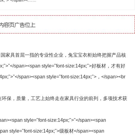
4px;">"</span><……
:14px;">作为中国家具首屈一指的专业性企业，兔宝宝衣柜始终把握产品核
14px;">"</span><span style="font-size:14px;">好板材，才有好
4px;">"</span><span style="font-size:14px;">，</span><br
:14px;"> 产品在环保，质量，工艺上始终走在家具行业的前列，多项技术获
span><span style="font-size:14px;">"</span><span
<span style="font-size:14px;">级板材</span><span