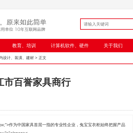
教育、培训
计算机软件、硬件
关于我们
内设计、装潢、建材
> 正文
江市百誉家具商行
nt-size:14px;">作为中国家具首屈一指的专业性企业，兔宝宝衣柜始终把握产品