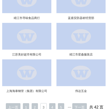
靖江市寻味食品商行
蓝盾安防器材经营部
江苏美好超市有限公司
靖江市星淼服装店
上海海泰钢管（集团）有限公司
伟达五金
···
共 42 页
上一页
1
2
3
4
5
下一页