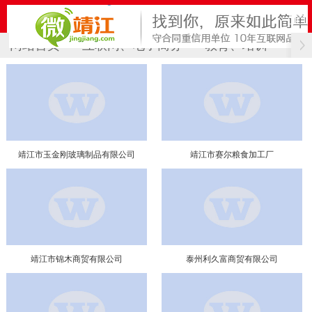
网站首页
互联网、电子商务
教育、培训
计
靖江市玉金刚玻璃制品有限公司
靖江市赛尔粮食加工厂
靖江市锦木商贸有限公司
泰州利久富商贸有限公司