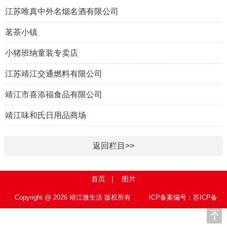
江苏唯真中外名烟名酒有限公司
茗茶小镇
小猪班纳童装专卖店
江苏靖江交通燃料有限公司
靖江市喜添福食品有限公司
靖江味和氏日用品商场
返回栏目>>
首页
|
图片
Copyright @ 2026 靖江微生活 版权所有
ICP备案编号：苏ICP备
15010767号