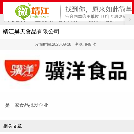
网站首页
互联网、电子商务
教育、培训
计
靖江昊天食品有限公司
发布时间:
2023-09-18
浏览: 949 次
是一家食品批发企业
相关文章