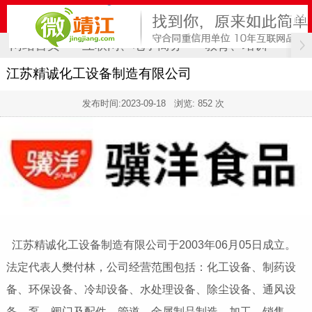
网站首页
互联网、电子商务
教育、培训
计
江苏精诚化工设备制造有限公司
发布时间:
2023-09-18
浏览: 852 次
江苏精诚化工设备制造有限公司于2003年06月05日成立。
法定代表人樊付林，公司经营范围包括：化工设备、制药设
备、环保设备、冷却设备、水处理设备、除尘设备、通风设
备、泵、阀门及配件、管道、金属制品制造、加工、销售、