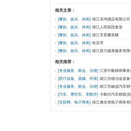
相关文章：
[餐饮、娱乐、休闲]
靖江东鸿酒店有限公司
[餐饮、娱乐、休闲]
靖江人民医院食堂
[餐饮、娱乐、休闲]
靖江市景馨茶楼
[餐饮、娱乐、休闲]
哈逗哥
[餐饮、娱乐、休闲]
靖江原力健身服务有限
相关推荐：
[专业服务、财会、法律]
江苏中毅律师事务
[医疗设备、器械、环保]
靖江兴德冶金设备
[专业服务、财会、法律]
靖江市融溢汽车销
[汽车、摩托车、零配件]
卡耐尔汽车精致洗
[互联网、电子商务]
靖江澳生馆电子商务有