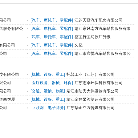
限公司
[汽车、摩托车、零配件]
江苏天骄汽车配套有限公司
售服务有限公
[汽车、摩托车、零配件]
靖江东风南方汽车销售服务有限
公司
[汽车、摩托车、零配件]
德宝行宝马原厂升级
有限公司
[汽车、摩托车、零配件]
久亿
公司
[汽车、摩托车、零配件]
靖江市宸悦汽车销售服务有限公
司
技有限公司
[机械、设备、重工]
托普工业（江苏）有限公司
限公司
[医疗设备、器械、环保]
江苏志卓环保科技有限公司
限公司
[交通、运输、物流]
靖江市陆氏大件运输有限公司
道西饼屋
[机械、设备、重工]
靖江金羚泵阀制造有限公司
公司
[互联网、电子商务]
江苏华企立方传媒有限公司