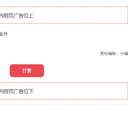
金件
责任编辑：小编
打赏