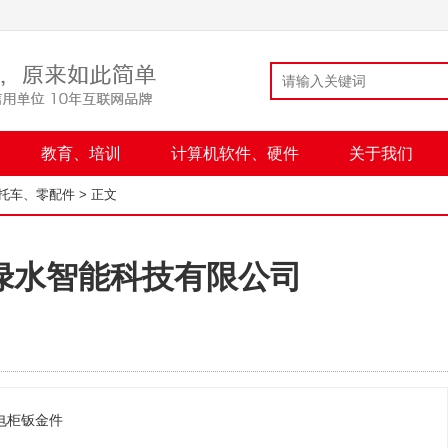
教育、培训
计算机软件、硬件
关于我们
托车、零配件
> 正文
绿水智能科技有限公司
电柜钣金件