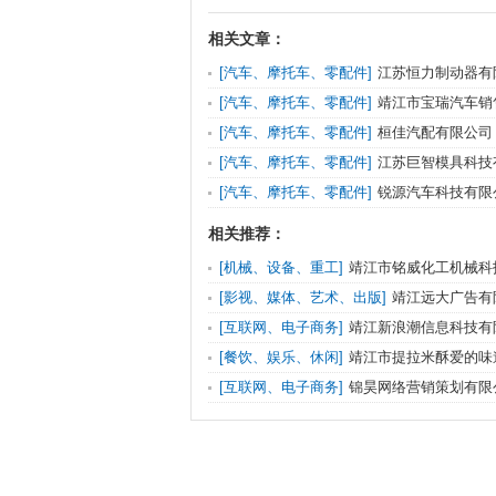
相关文章：
[汽车、摩托车、零配件]
江苏恒力制动器有
[汽车、摩托车、零配件]
靖江市宝瑞汽车销
司
[汽车、摩托车、零配件]
桓佳汽配有限公司
[汽车、摩托车、零配件]
江苏巨智模具科技
[汽车、摩托车、零配件]
锐源汽车科技有限
相关推荐：
[机械、设备、重工]
靖江市铭威化工机械科
[影视、媒体、艺术、出版]
靖江远大广告有
[互联网、电子商务]
靖江新浪潮信息科技有
[餐饮、娱乐、休闲]
靖江市提拉米酥爱的味
[互联网、电子商务]
锦昊网络营销策划有限