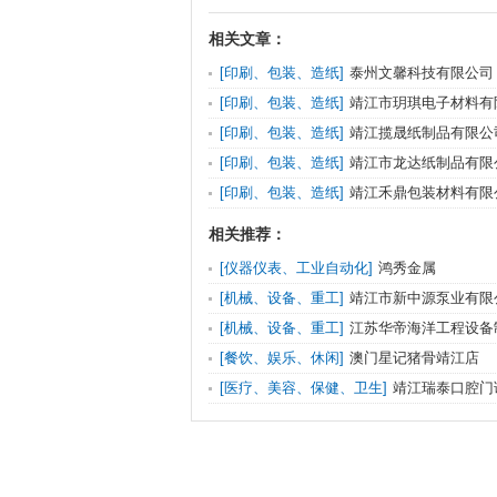
相关文章：
[印刷、包装、造纸]
泰州文馨科技有限公司
[印刷、包装、造纸]
靖江市玥琪电子材料有
[印刷、包装、造纸]
靖江揽晟纸制品有限公
[印刷、包装、造纸]
靖江市龙达纸制品有限
[印刷、包装、造纸]
靖江禾鼎包装材料有限
相关推荐：
[仪器仪表、工业自动化]
鸿秀金属
[机械、设备、重工]
靖江市新中源泵业有限
[机械、设备、重工]
江苏华帝海洋工程设备
[餐饮、娱乐、休闲]
澳门星记猪骨靖江店
[医疗、美容、保健、卫生]
靖江瑞泰口腔门