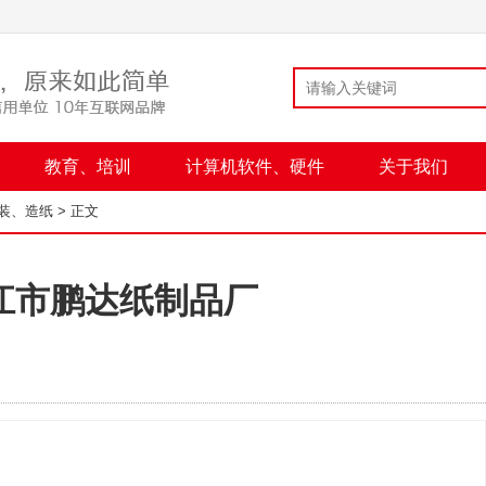
教育、培训
计算机软件、硬件
关于我们
装、造纸
> 正文
江市鹏达纸制品厂