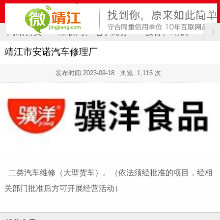
网站首页
互联网、电子商务
教育、培训
计
靖江市安诺汽车修理厂
发布时间:
2023-09-18
浏览: 1,116 次
二类汽车维修（大型货车）。（依法须经批准的项目，经相
关部门批准后方可开展经营活动）