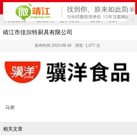
网站首页
互联网、电子商务
教育、培训
计
靖江市佳尔特厨具有限公司
发布时间:
2023-09-18
浏览: 1,077 次
马桥
相关文章