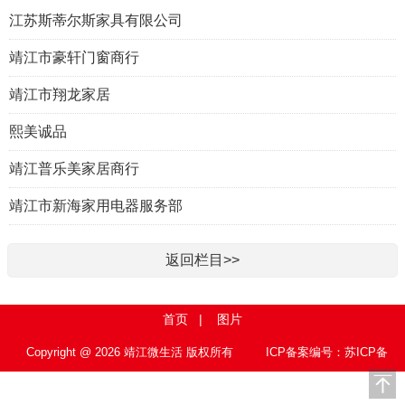
江苏斯蒂尔斯家具有限公司
靖江市豪轩门窗商行
靖江市翔龙家居
熙美诚品
靖江普乐美家居商行
靖江市新海家用电器服务部
返回栏目>>
首页
|
图片
Copyright @ 2026 靖江微生活 版权所有
ICP备案编号：苏ICP备
15010767号