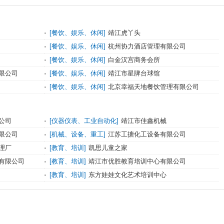
[餐饮、娱乐、休闲]
靖江虎丫头
[餐饮、娱乐、休闲]
杭州协力酒店管理有限公司
[餐饮、娱乐、休闲]
白金汉宫商务会所
限公司
[餐饮、娱乐、休闲]
靖江市星牌台球馆
[餐饮、娱乐、休闲]
北京幸福天地餐饮管理有限公司
公司
[仪器仪表、工业自动化]
靖江市佳鑫机械
限公司
[机械、设备、重工]
江苏工搪化工设备有限公司
理厂
[教育、培训]
凯思儿童之家
有限公司
[教育、培训]
靖江市优胜教育培训中心有限公司
[教育、培训]
东方娃娃文化艺术培训中心