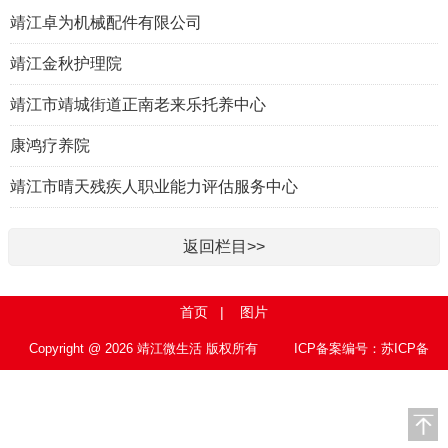
靖江卓为机械配件有限公司
靖江金秋护理院
靖江市靖城街道正南老来乐托养中心
康鸿疗养院
靖江市晴天残疾人职业能力评估服务中心
返回栏目>>
首页
|
图片
Copyright @ 2026 靖江微生活 版权所有
ICP备案编号：苏ICP备
15010767号