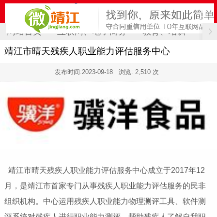
网站首页
互联网、电子商务
教育、培训
计
靖江市晴天残疾人职业能力评估服务中心
发布时间:
2023-09-18
浏览: 2,510 次
靖江市晴天残疾人职业能力评估服务中心成立于2017年12
月，是靖江市首家专门从事残疾人职业能力评估服务的民非
组织机构。中心运用残疾人职业能力物理测评工具、软件测
评系统对残疾人进行职业能力测评，帮助残疾人了解自我职